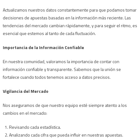
Actualizamos nuestros datos constantemente para que podamos tomar
decisiones de apuestas basadas en la información más reciente. Las
tendencias del mercado cambian rápidamente, y para seguir el ritmo, es
esencial que estemos al tanto de cada fluctuación.
Importancia de la Información Confiable
En nuestra comunidad, valoramos la importancia de contar con
información confiable y transparente. Sabemos que la unión se
fortalece cuando todos tenemos acceso a datos precisos.
Vigilancia del Mercado
Nos aseguramos de que nuestro equipo esté siempre atento a los
cambios en el mercado:
Revisando cada estadística.
Analizando cada cifra que pueda influir en nuestras apuestas.