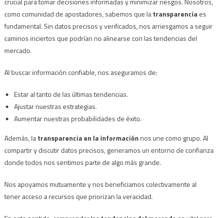
crucial para tomar decisiones informadas y minimizar riesgos. Nosotros,
como comunidad de apostadores, sabemos que la
transparencia
es
fundamental. Sin datos precisos y verificados, nos arriesgamos a seguir
caminos inciertos que podrían no alinearse con las tendencias del
mercado.
Al buscar información confiable, nos aseguramos de:
Estar al tanto de las últimas tendencias.
Ajustar nuestras estrategias.
Aumentar nuestras probabilidades de éxito.
Además, la
transparencia en la información
nos une como grupo. Al
compartir y discutir datos precisos, generamos un entorno de confianza
donde todos nos sentimos parte de algo más grande.
Nos apoyamos mutuamente y nos beneficiamos colectivamente al
tener acceso a recursos que priorizan la veracidad.