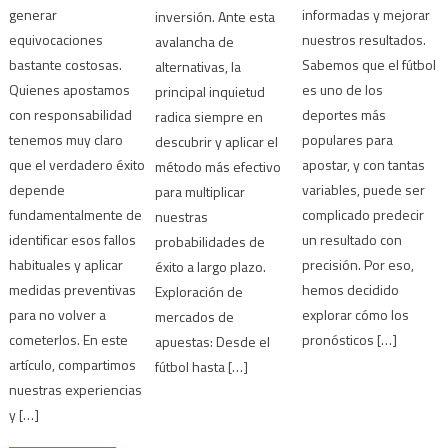
generar
informadas y mejorar
inversión. Ante esta
equivocaciones
nuestros resultados.
avalancha de
bastante costosas.
Sabemos que el fútbol
alternativas, la
Quienes apostamos
es uno de los
principal inquietud
con responsabilidad
deportes más
radica siempre en
tenemos muy claro
populares para
descubrir y aplicar el
que el verdadero éxito
apostar, y con tantas
método más efectivo
depende
variables, puede ser
para multiplicar
fundamentalmente de
complicado predecir
nuestras
identificar esos fallos
un resultado con
probabilidades de
habituales y aplicar
precisión. Por eso,
éxito a largo plazo.
medidas preventivas
hemos decidido
Exploración de
para no volver a
explorar cómo los
mercados de
cometerlos. En este
pronósticos […]
apuestas: Desde el
artículo, compartimos
fútbol hasta […]
nuestras experiencias
y […]