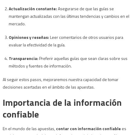
Actualización constante:
Asegurarse de que las guías se
mantengan actualizadas con las últimas tendencias y cambios en el
mercado.
Opiniones y reseñas:
Leer comentarios de otros usuarios para
evaluar la efectividad de la guía.
Transparencia:
Preferir aquellas guías que sean claras sobre sus
métodos y fuentes de información.
Al seguir estos pasos, mejoraremos nuestra capacidad de tomar
decisiones acertadas en el ámbito de las apuestas.
Importancia de la información
confiable
En el mundo de las apuestas,
contar con información confiable
es