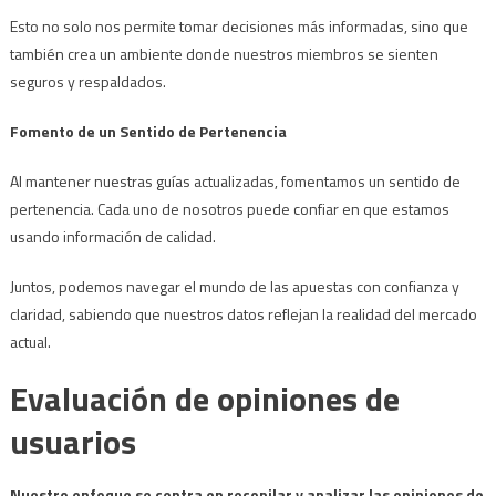
Esto no solo nos permite tomar decisiones más informadas, sino que
también crea un ambiente donde nuestros miembros se sienten
seguros y respaldados.
Fomento de un Sentido de Pertenencia
Al mantener nuestras guías actualizadas, fomentamos un sentido de
pertenencia. Cada uno de nosotros puede confiar en que estamos
usando información de calidad.
Juntos, podemos navegar el mundo de las apuestas con confianza y
claridad, sabiendo que nuestros datos reflejan la realidad del mercado
actual.
Evaluación de opiniones de
usuarios
Nuestro enfoque se centra en recopilar y analizar las opiniones de