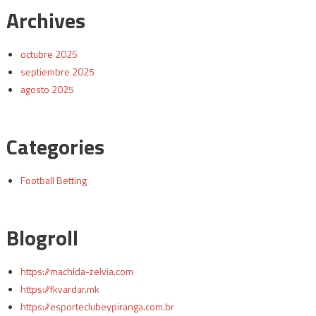
Archives
octubre 2025
septiembre 2025
agosto 2025
Categories
Football Betting
Blogroll
https://machida-zelvia.com
https://fkvardar.mk
https://esporteclubeypiranga.com.br