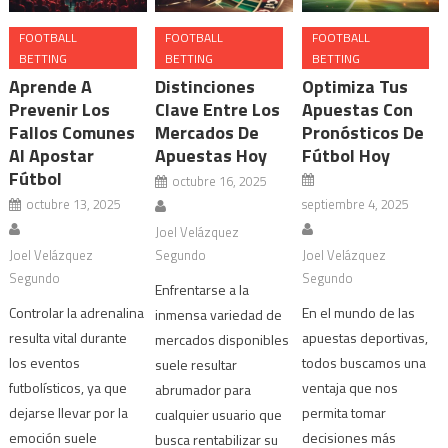
FOOTBALL
FOOTBALL
FOOTBALL
BETTING
BETTING
BETTING
Aprende A
Distinciones
Optimiza Tus
Prevenir Los
Clave Entre Los
Apuestas Con
Fallos Comunes
Mercados De
Pronósticos De
Al Apostar
Apuestas Hoy
Fútbol Hoy
Fútbol
octubre 16, 2025
octubre 13, 2025
septiembre 4, 2025
Joel Velázquez
Joel Velázquez
Segundo
Joel Velázquez
Segundo
Segundo
Enfrentarse a la
Controlar la adrenalina
En el mundo de las
inmensa variedad de
resulta vital durante
apuestas deportivas,
mercados disponibles
los eventos
todos buscamos una
suele resultar
futbolísticos, ya que
ventaja que nos
abrumador para
dejarse llevar por la
permita tomar
cualquier usuario que
emoción suele
decisiones más
busca rentabilizar su