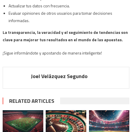
Actualizar tus datos con frecuencia.
Evaluar opiniones de otros usuarios para tomar decisiones
informadas.
La transparencia, la veracidad y el seguimiento de tendencias son
clave para mejorar tus resultados en el mundo de las apuestas.
¡Sigue informándote y apostando de manera inteligente!
Joel Velázquez Segundo
RELATED ARTICLES