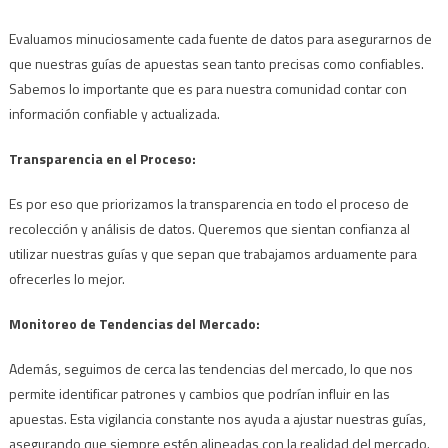
Evaluamos minuciosamente cada fuente de datos para asegurarnos de
que nuestras guías de apuestas sean tanto precisas como confiables.
Sabemos lo importante que es para nuestra comunidad contar con
información confiable y actualizada.
Transparencia en el Proceso:
Es por eso que priorizamos la transparencia en todo el proceso de
recolección y análisis de datos. Queremos que sientan confianza al
utilizar nuestras guías y que sepan que trabajamos arduamente para
ofrecerles lo mejor.
Monitoreo de Tendencias del Mercado:
Además, seguimos de cerca las tendencias del mercado, lo que nos
permite identificar patrones y cambios que podrían influir en las
apuestas. Esta vigilancia constante nos ayuda a ajustar nuestras guías,
asegurando que siempre estén alineadas con la realidad del mercado.