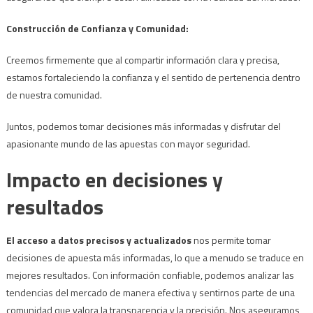
Construcción de Confianza y Comunidad:
Creemos firmemente que al compartir información clara y precisa,
estamos fortaleciendo la confianza y el sentido de pertenencia dentro
de nuestra comunidad.
Juntos, podemos tomar decisiones más informadas y disfrutar del
apasionante mundo de las apuestas con mayor seguridad.
Impacto en decisiones y
resultados
El acceso a datos precisos y actualizados
nos permite tomar
decisiones de apuesta más informadas, lo que a menudo se traduce en
mejores resultados. Con información confiable, podemos analizar las
tendencias del mercado de manera efectiva y sentirnos parte de una
comunidad que valora la transparencia y la precisión. Nos aseguramos