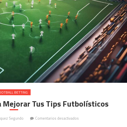
OOTBALL BETTING
 Mejorar Tus Tips Futbolísticos
en
ázquez Segundo
Comentarios desactivados
Métodos