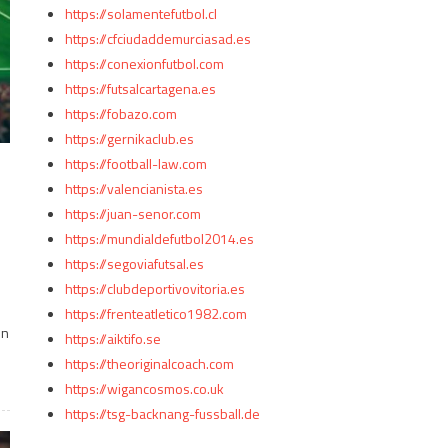
https://solamentefutbol.cl
https://cfciudaddemurciasad.es
https://conexionfutbol.com
https://futsalcartagena.es
https://fobazo.com
https://gernikaclub.es
https://football-law.com
https://valencianista.es
https://juan-senor.com
https://mundialdefutbol2014.es
https://segoviafutsal.es
https://clubdeportivovitoria.es
https://frenteatletico1982.com
on
https://aiktifo.se
https://theoriginalcoach.com
https://wigancosmos.co.uk
https://tsg-backnang-fussball.de