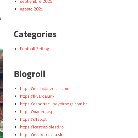
septiembre 2025
agosto 2025
el
Categories
Football Betting
Blogroll
https://machida-zelvia.com
https://fkvardar.mk
https://esporteclubeypiranga.com.br
https://vianense.pt
https://cffao.pt
https://fcastraploiesti.ro
https://mfkpetrzalka.sk