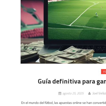
F
Guía definitiva para ga
agosto 25, 2025
Joel Vel
En el mundo del fútbol, las apuestas online se han converti