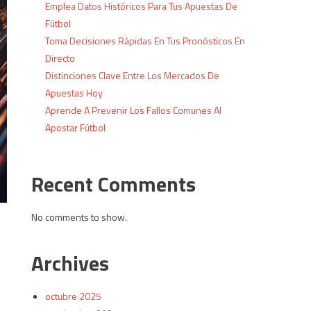
Emplea Datos Históricos Para Tus Apuestas De
Fútbol
Toma Decisiones Rápidas En Tus Pronósticos En
Directo
Distinciones Clave Entre Los Mercados De
Apuestas Hoy
Aprende A Prevenir Los Fallos Comunes Al
Apostar Fútbol
Recent Comments
No comments to show.
Archives
octubre 2025