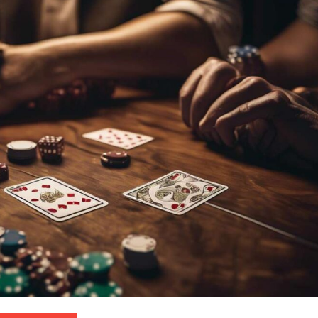
el
fútbol
actual