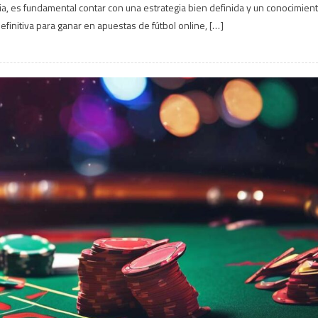
, es fundamental contar con una estrategia bien definida y un conocimien
para
efinitiva para ganar en apuestas de fútbol online, […]
ganar
en
apuestas
de
fútbol
online