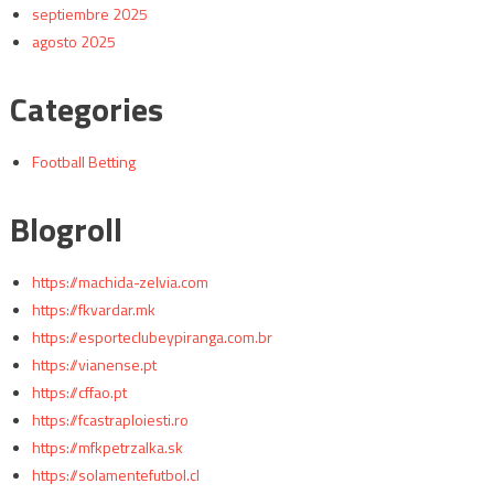
septiembre 2025
agosto 2025
Categories
Football Betting
Blogroll
https://machida-zelvia.com
https://fkvardar.mk
https://esporteclubeypiranga.com.br
https://vianense.pt
https://cffao.pt
https://fcastraploiesti.ro
https://mfkpetrzalka.sk
https://solamentefutbol.cl