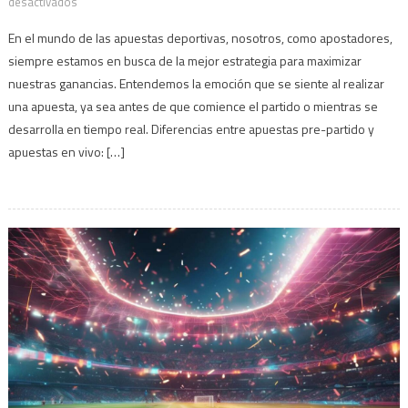
desactivados
Contrastes
En el mundo de las apuestas deportivas, nosotros, como apostadores,
Entre
siempre estamos en busca de la mejor estrategia para maximizar
Las
nuestras ganancias. Entendemos la emoción que se siente al realizar
Apuestas
Previas
una apuesta, ya sea antes de que comience el partido o mientras se
Y
desarrolla en tiempo real. Diferencias entre apuestas pre-partido y
Las
apuestas en vivo: […]
En
Directo