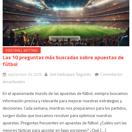
FOOTBALL BETTING
Las 10 preguntas más buscadas sobre apuestas de
fútbol
septiembre 25, 2025
Joel Velázquez Segundo
Comentarios
en
desactivados
Las
En el apasionante mundo de las apuestas de fútbol, siempre buscamos
10
información precisa y relevante para mejorar nuestras estrategias y
preguntas
decisiones. Cada semana, mientras nos preparamos para los partidos,
más
buscadas
surgen dudas que buscamos resolver para optimizar nuestras
sobre
apuestas. Preguntas frecuentes en apuestas de fútbol: ¿Cuáles son las
apuestas
mejores tácticas para apostar en ligas europeas? ¿Qué […]