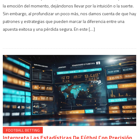
la emoción del momento, dejándonos llevar por la intuición o la suerte.
Ocultos
Sin embargo, al profundizar un poco más, nos damos cuenta de que hay
Al
Realizar
patrones y estrategias que pueden marcar la diferencia entre una
Tus
apuesta exitosa y una pérdida segura. En este […]
Apuestas
FOOTBALL BETTING
Interpreta Las Estadísticas De Fútbol Con Precisión