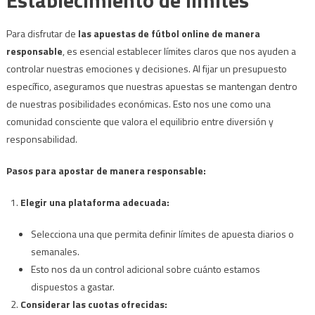
Establecimiento de límites
Para disfrutar de
las apuestas de fútbol online de manera
responsable
, es esencial establecer límites claros que nos ayuden a
controlar nuestras emociones y decisiones. Al fijar un presupuesto
específico, aseguramos que nuestras apuestas se mantengan dentro
de nuestras posibilidades económicas. Esto nos une como una
comunidad consciente que valora el equilibrio entre diversión y
responsabilidad.
Pasos para apostar de manera responsable:
Elegir una plataforma adecuada:
Selecciona una que permita definir límites de apuesta diarios o
semanales.
Esto nos da un control adicional sobre cuánto estamos
dispuestos a gastar.
Considerar las cuotas ofrecidas: