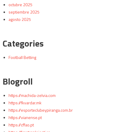
octubre 2025
septiembre 2025
agosto 2025
Categories
Football Betting
Blogroll
https://machida-zelvia.com
https://fkvardar.mk
https://esporteclubeypiranga.com.br
https://vianense.pt
https://cffao.pt