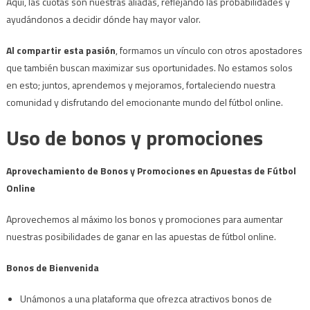
Aquí, las cuotas son nuestras aliadas, reflejando las probabilidades y
ayudándonos a decidir dónde hay mayor valor.
Al compartir esta pasión
, formamos un vínculo con otros apostadores
que también buscan maximizar sus oportunidades. No estamos solos
en esto; juntos, aprendemos y mejoramos, fortaleciendo nuestra
comunidad y disfrutando del emocionante mundo del fútbol online.
Uso de bonos y promociones
Aprovechamiento de Bonos y Promociones en Apuestas de Fútbol
Online
Aprovechemos al máximo los bonos y promociones para aumentar
nuestras posibilidades de ganar en las apuestas de fútbol online.
Bonos de Bienvenida
Unámonos a una plataforma que ofrezca atractivos bonos de