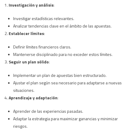
Investigación y análisis
:
Investigar estadísticas relevantes.
Analizar tendencias clave en el ámbito de las apuestas.
Establecer límites
:
Definir límites financieros claros.
Mantenerse disciplinado para no exceder estos límites.
Seguir un plan sólido
:
Implementar un plan de apuestas bien estructurado.
Ajustar el plan según sea necesario para adaptarse a nuevas
situaciones.
Aprendizaje y adaptación
:
Aprender de las experiencias pasadas.
Adaptar la estrategia para maximizar ganancias y minimizar
riesgos.