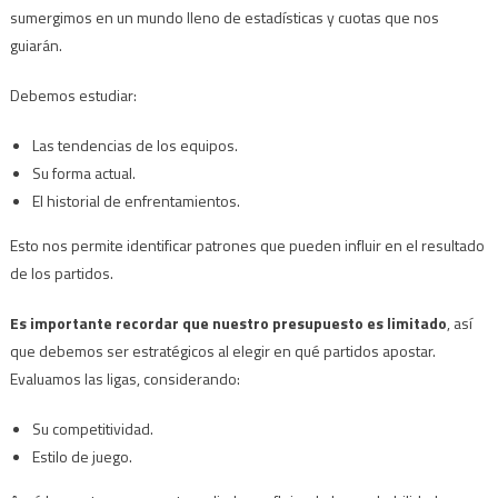
sumergimos en un mundo lleno de estadísticas y cuotas que nos
guiarán.
Debemos estudiar:
Las tendencias de los equipos.
Su forma actual.
El historial de enfrentamientos.
Esto nos permite identificar patrones que pueden influir en el resultado
de los partidos.
Es importante recordar que nuestro presupuesto es limitado
, así
que debemos ser estratégicos al elegir en qué partidos apostar.
Evaluamos las ligas, considerando:
Su competitividad.
Estilo de juego.