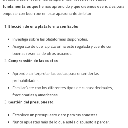
fundamentales
que hemos aprendido y que creemos esenciales para
empezar con buen pie en este apasionante ámbito:
Elección de una plataforma confiable
:
Investiga sobre las plataformas disponibles.
Asegúrate de que la plataforma esté regulada y cuente con
buenas reseñas de otros usuarios.
Comprensión de las cuotas
:
Aprende a interpretar las cuotas para entender las
probabilidades.
Familiarízate con los diferentes tipos de cuotas: decimales,
fraccionarias y americanas.
Gestión del presupuesto
:
Establece un presupuesto claro para tus apuestas.
Nunca apuestes más de lo que estés dispuesto a perder.