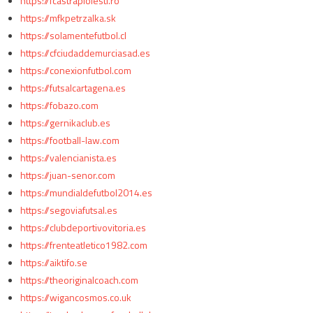
https://fcastraploiesti.ro
https://mfkpetrzalka.sk
https://solamentefutbol.cl
https://cfciudaddemurciasad.es
https://conexionfutbol.com
https://futsalcartagena.es
https://fobazo.com
https://gernikaclub.es
https://football-law.com
https://valencianista.es
https://juan-senor.com
https://mundialdefutbol2014.es
https://segoviafutsal.es
https://clubdeportivovitoria.es
https://frenteatletico1982.com
https://aiktifo.se
https://theoriginalcoach.com
https://wigancosmos.co.uk