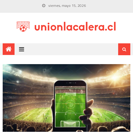
viernes, mayo 15, 2026