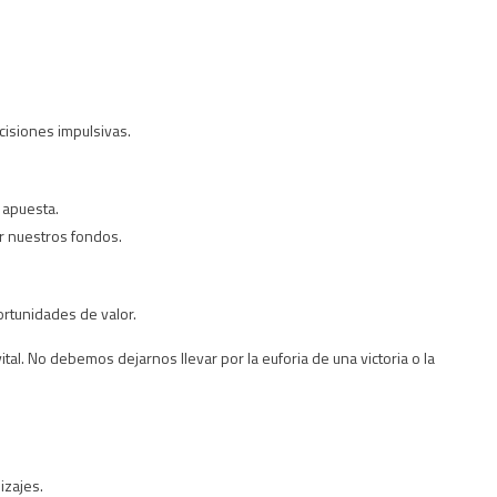
cisiones impulsivas.
 apuesta.
ar nuestros fondos.
ortunidades de valor.
ital. No debemos dejarnos llevar por la euforia de una victoria o la
izajes.