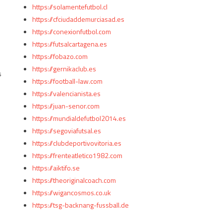
https://solamentefutbol.cl
https://cfciudaddemurciasad.es
https://conexionfutbol.com
https://futsalcartagena.es
https://fobazo.com
https://gernikaclub.es
s
https://football-law.com
https://valencianista.es
https://juan-senor.com
https://mundialdefutbol2014.es
https://segoviafutsal.es
https://clubdeportivovitoria.es
https://frenteatletico1982.com
https://aiktifo.se
https://theoriginalcoach.com
https://wigancosmos.co.uk
https://tsg-backnang-fussball.de