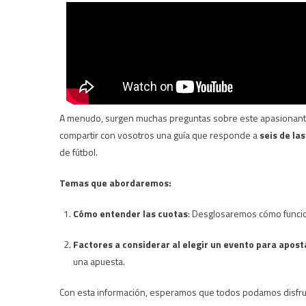
A menudo, surgen muchas preguntas sobre este apasionante
compartir con vosotros una guía que responde a
seis de la
de fútbol.
Temas que abordaremos:
Cómo entender las cuotas
: Desglosaremos cómo funcio
Factores a considerar al elegir un evento para apost
una apuesta.
Con esta información, esperamos que todos podamos disfrut