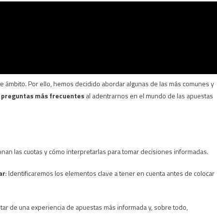
de
fútbol
respondidas
 ámbito. Por ello, hemos decidido abordar algunas de las más comunes y
s preguntas más frecuentes
al adentrarnos en el mundo de las apuestas
nan las cuotas y cómo interpretarlas para tomar decisiones informadas.
ar
: Identificaremos los elementos clave a tener en cuenta antes de colocar
ar de una experiencia de apuestas más informada y, sobre todo,