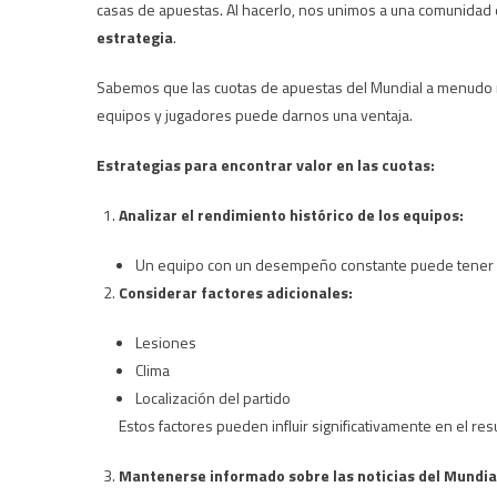
casas de apuestas. Al hacerlo, nos unimos a una comunidad d
estrategia
.
Sabemos que las cuotas de apuestas del Mundial a menudo ref
equipos y jugadores puede darnos una ventaja.
Estrategias para encontrar valor en las cuotas:
Analizar el rendimiento histórico de los equipos:
Un equipo con un desempeño constante puede tener una
Considerar factores adicionales:
Lesiones
Clima
Localización del partido
Estos factores pueden influir significativamente en el res
Mantenerse informado sobre las noticias del Mundia