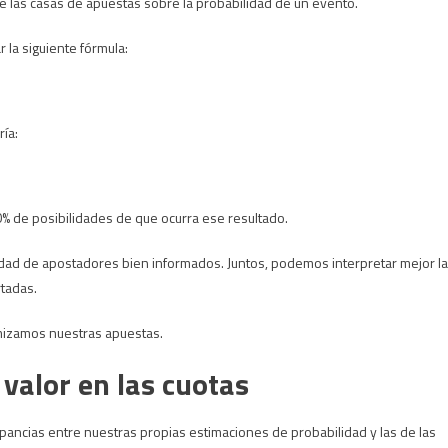
 las casas de apuestas sobre la probabilidad de un evento.
 la siguiente fórmula:
ría:
0% de posibilidades de que ocurra ese resultado.
dad de apostadores bien informados. Juntos, podemos interpretar mejor l
tadas.
imizamos nuestras apuestas.
 valor en las cuotas
ancias entre nuestras propias estimaciones de probabilidad y las de las