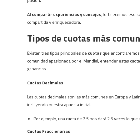
pasión.
Al compartir experiencias y consejos
, fortalecemos ese s
compartida y enriquecedora.
Tipos de cuotas más comu
Existen tres tipos principales de
cuotas
que encontraremos al
comunidad apasionada por el Mundial, entender estas cuotas
ganancias.
Cuotas Decimales
Las cuotas decimales son las más comunes en Europa y Lati
incluyendo nuestra apuesta inicial.
Por ejemplo, una cuota de 2.5 nos dará 2.5 veces lo qu
Cuotas Fraccionarias