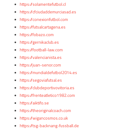
https://solamentefutbol.cl
https://cfciudaddemurciasad.es
https://conexionfutbol.com
https://futsalcartagena.es
https://fobazo.com
https://gernikaclub.es
https://football-law.com
https://valencianista.es
https://juan-senor.com
https://mundialdefutbol2014.es
https://segoviafutsal.es
https://clubdeportivovitoria.es
https://frenteatletico1982.com
https://aiktifo.se
https://theoriginalcoach.com
https://wigancosmos.co.uk
https://tsg-backnang-fussball.de