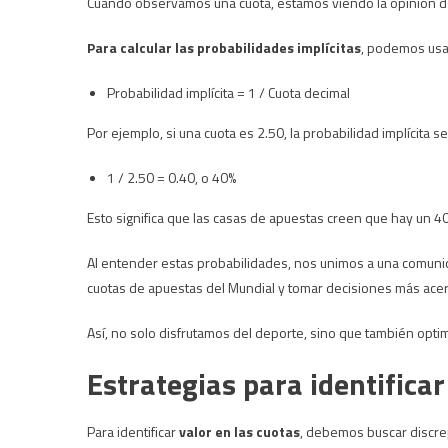
Cuando observamos una cuota, estamos viendo la opinión de
Para calcular las probabilidades implícitas
, podemos usar
Probabilidad implícita = 1 / Cuota decimal
Por ejemplo, si una cuota es 2.50, la probabilidad implícita se
1 / 2.50 = 0.40, o 40%
Esto significa que las casas de apuestas creen que hay un 4
Al entender estas probabilidades, nos unimos a una comuni
cuotas de apuestas del Mundial y tomar decisiones más acer
Así, no solo disfrutamos del deporte, sino que también opt
Estrategias para identificar
Para identificar
valor en las cuotas
, debemos buscar discrep