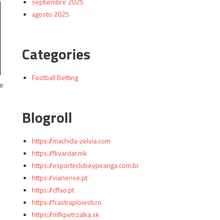
septiembre 2025
agosto 2025
Categories
Football Betting
ue
Blogroll
https://machida-zelvia.com
https://fkvardar.mk
https://esporteclubeypiranga.com.br
https://vianense.pt
https://cffao.pt
https://fcastraploiesti.ro
https://mfkpetrzalka.sk