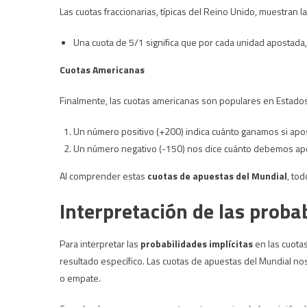
Las cuotas fraccionarias, típicas del Reino Unido, muestran l
Una cuota de 5/1 significa que por cada unidad apostada
Cuotas Americanas
Finalmente, las cuotas americanas son populares en Estado
Un número positivo (+200) indica cuánto ganamos si ap
Un número negativo (-150) nos dice cuánto debemos apo
Al comprender estas
cuotas de apuestas del Mundial
, to
Interpretación de las probab
Para interpretar las
probabilidades implícitas
en las cuota
resultado específico. Las cuotas de apuestas del Mundial no
o empate.